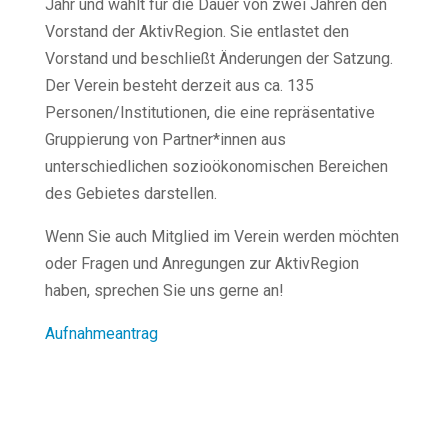
Jahr und wählt für die Dauer von zwei Jahren den
Vorstand der AktivRegion. Sie entlastet den
Vorstand und beschließt Änderungen der Satzung.
 Antragsunterlagen
Der Verein besteht derzeit aus ca. 135
rojekt
Personen/Institutionen, die eine repräsentative
Gruppierung von Partner*innen aus
hemen
unterschiedlichen sozioökonomischen Bereichen
des Gebietes darstellen.
Wenn Sie auch Mitglied im Verein werden möchten
wandelanpassung
oder Fragen und Anregungen zur AktivRegion
haben, sprechen Sie uns gerne an!
 Klimaschutz
Aufnahmeantrag
ebensqualität
astruktur