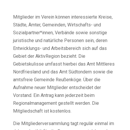
Mitglieder im Verein können interessierte Kreise,
Städte, Ämter, Gemeinden, Wirtschafts- und
Sozialpartner*innen, Verbände sowie sonstige
juristische und natürliche Personen sein, deren
Entwicklungs- und Arbeitsbereich sich auf das
Gebiet der AktivRegion bezieht. Die
Gebietskulisse umfasst hierbei das Amt Mittleres
Nordfriesland und das Amt Südtondern sowie die
2023 - 2027/2029
amtsfreie Gemeinde Reußenköge. Über die
Aufnahme neuer Mitglieder entscheidet der
(alte Förderphase)
Vorstand. Ein Antrag kann jederzeit beim
Regionalmanagement gestellt werden. Die
Mitgliedschaft ist kostenlos.
Die Mitgliederversammlung tagt regulär einmal im