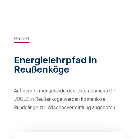
Projekt
Energielehrpfad in
Reußenköge
2023 - 2027/2029
Auf dem Firmengelände des Unternehmens GP
JOULE in Reußenköge werden kostenlose
(alte Förderphase)
Rundgänge zur Wissensvermittlung angeboten.