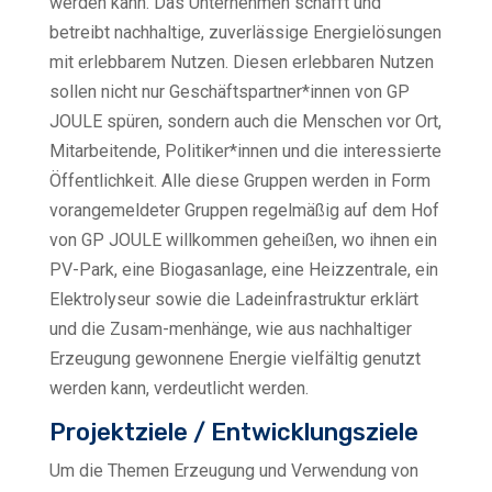
werden kann. Das Unternehmen schafft und
betreibt nachhaltige, zuverlässige Energielösungen
mit erlebbarem Nutzen. Diesen erlebbaren Nutzen
sollen nicht nur Geschäftspartner*innen von GP
JOULE spüren, sondern auch die Menschen vor Ort,
Mitarbeitende, Politiker*innen und die interessierte
Öffentlichkeit. Alle diese Gruppen werden in Form
vorangemeldeter Gruppen regelmäßig auf dem Hof
von GP JOULE willkommen geheißen, wo ihnen ein
PV-Park, eine Biogasanlage, eine Heizzentrale, ein
Elektrolyseur sowie die Ladeinfrastruktur erklärt
und die Zusam-menhänge, wie aus nachhaltiger
Erzeugung gewonnene Energie vielfältig genutzt
werden kann, verdeutlicht werden.
Projektziele / Entwicklungsziele
Um die Themen Erzeugung und Verwendung von