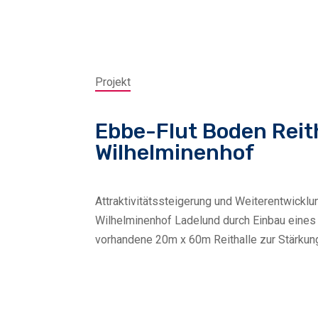
Projekt
Ebbe-Flut Boden Reit
Wilhelminenhof
Attraktivitätssteigerung und Weiterentwickl
Wilhelminenhof Ladelund durch Einbau eines
vorhandene 20m x 60m Reithalle zur Stärku