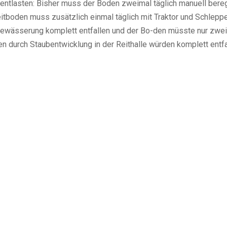
ntlasten: Bisher muss der Boden zweimal täglich manuell beregn
itboden muss zusätzlich einmal täglich mit Traktor und Schlepp
Bewässerung komplett entfallen und der Bo-den müsste nur zwei
n durch Staubentwicklung in der Reithalle würden komplett entfa
ionalmanagement:
Regionalmanagement: