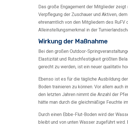
Das große Engagement der Mitglieder zeigt s
Verpflegung der Zuschauer und Aktiven, dem 
ehrenamtlich von den Mitgliedern des RuFV d
Alleinstellungsmerkmal in der Turnierlandsch
Wirkung der Maßnahme
Bei den großen Outdoor-Springveranstaltungen
Elastizität und Rutschfestigkeit größten Be
gerecht zu werden, ist ein neuer qualitativ 
Ebenso ist es für die tägliche Ausbildung de
Boden trainieren zu können. Vor allem auch i
den letzten Jahren nimmt die Anzahl der Pfe
hätte man durch die gleichmäßige Feuchte 
Durch einen Ebbe-Flut-Boden wird der Wasse
bleibt und von unten Wasser zugeführt wird.