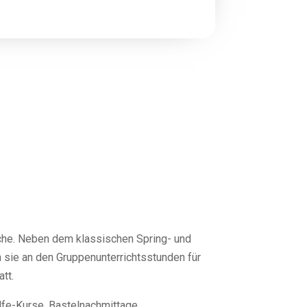
liche. Neben dem klassischen Spring- und
 sie an den Gruppenunterrichtsstunden für
tt.
lfe-Kurse, Bastelnachmittage,