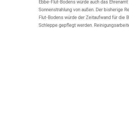
Ebbe-Flut-Bodens würde auch das Ehrenamt e
Sonnenstrahlung von außen. Der bisherige Re
Flut-Bodens würde der Zeitaufwand für die 
Schleppe gepflegt werden. Reinigungsarbeite
Kontakt
Lokale Aktionsgruppe
Reg