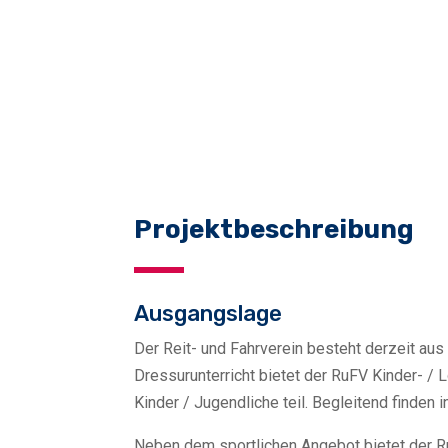
Projektbeschreibung
Ausgangslage
Der Reit- und Fahrverein besteht derzeit aus
Dressurunterricht bietet der RuFV Kinder- /
Kinder / Jugendliche teil. Begleitend finden
Neben dem sportlichen Angebot bietet der RuF