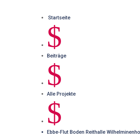
Pressearchi
Förderphas
Startseite
$
Beiträge
$
Alle Projekte
$
Ebbe-Flut Boden Reithalle Wilhelminenh