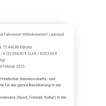
nd Fahrverein Wilhelminenhof Ladelund
:
73.446,80 €Brutto
- € (32.094,40 € ELER / 8.023,60 €
ung)
4.Februar 2025
ffentlicher Gemeinschafts- und
 für die ganze Bevölkerung in der
wesens (Sport, Freizeit, Kultur) in der