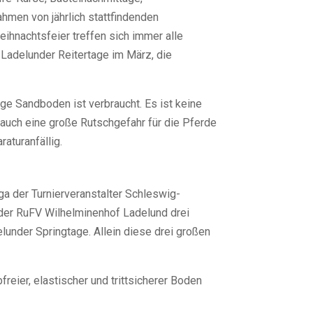
ahmen von jährlich stattfindenden
ihnachtsfeier treffen sich immer alle
Ladelunder Reitertage im März, die
ge Sandboden ist verbraucht. Es ist keine
 auch eine große Rutschgefahr für die Pferde
aturanfällig.
a der Turnierveranstalter Schleswig-
 der RuFV Wilhelminenhof Ladelund drei
elunder Springtage. Allein diese drei großen
reier, elastischer und trittsicherer Boden