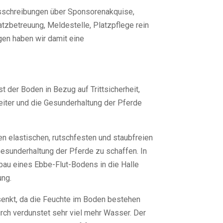
Ausschreibungen über Sponsorenakquise,
tzbetreuung, Meldestelle, Platzpflege rein
gen haben wir damit eine
 der Boden in Bezug auf Trittsicherheit,
eiter und die Gesunderhaltung der Pferde
en elastischen, rutschfesten und staubfreien
Gesunderhaltung der Pferde zu schaffen. In
bau eines Ebbe-Flut-Bodens in die Halle
ung.
senkt, da die Feuchte im Boden bestehen
rch verdunstet sehr viel mehr Wasser. Der