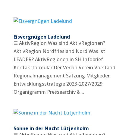
Eisvergnügen Ladelund
☰ AktivRegion Was sind AktivRegionen?
AktivRegion Nordfriesland Nord Was ist
LEADER? AktivRegionen in SH Infobrief
Kontaktformular Der Verein Verein Vorstand
Regionalmanagement Satzung Mitglieder
Entwicklungsstrategie 2023-2027/2029
Organigramm Pressearchiv &...
Sonne in der Nacht Lütjenholm
☰ AktivRegion Was sind AktivRegionen?