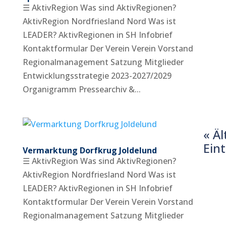
☰ AktivRegion Was sind AktivRegionen?
AktivRegion Nordfriesland Nord Was ist
LEADER? AktivRegionen in SH Infobrief
Kontaktformular Der Verein Verein Vorstand
Regionalmanagement Satzung Mitglieder
Entwicklungsstrategie 2023-2027/2029
Organigramm Pressearchiv &...
« Äl
Ein
Vermarktung Dorfkrug Joldelund
☰ AktivRegion Was sind AktivRegionen?
AktivRegion Nordfriesland Nord Was ist
LEADER? AktivRegionen in SH Infobrief
Kontaktformular Der Verein Verein Vorstand
Regionalmanagement Satzung Mitglieder